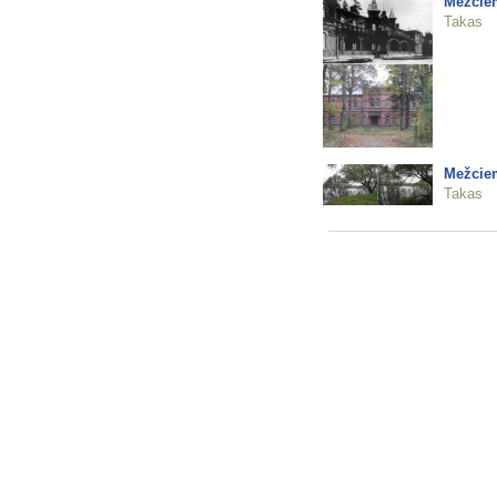
Mežciem
Takas
Mežciem
Takas