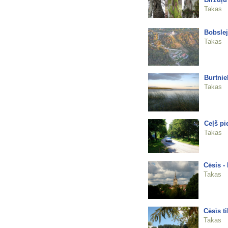
Takas
Bobslej
Takas
Burtnie
Takas
Ceļš pi
Takas
Cēsis -
Takas
Cēsīs ti
Takas