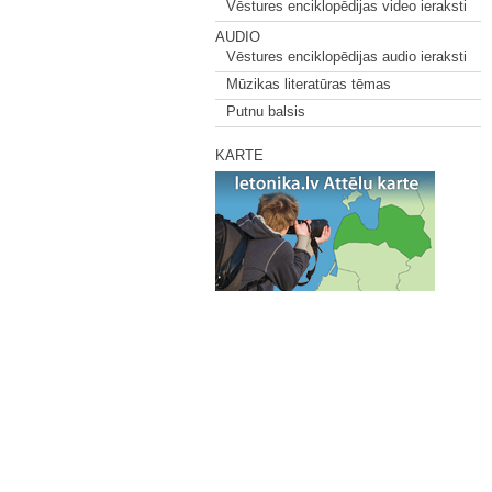
Vēstures enciklopēdijas video ieraksti
AUDIO
Vēstures enciklopēdijas audio ieraksti
Mūzikas literatūras tēmas
Putnu balsis
KARTE