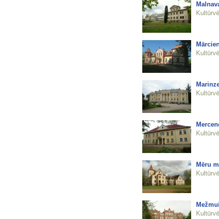
Malnava
Kultūrvē
Mārcien
Kultūrvē
Marinze
Kultūrvē
Mercen
Kultūrvē
Mēru mu
Kultūrvē
Mežmuiž
Kultūrvē