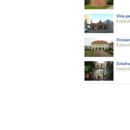
Vīna pa
Kultūrvē
Virssar
Kultūrvē
Zviedru
Kultūrvē