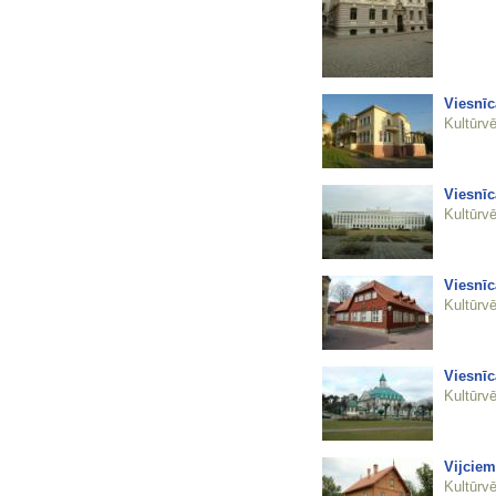
Viesnīc
Kultūrvē
Viesnīc
Kultūrvē
Viesnīc
Kultūrvē
Viesnīc
Kultūrvē
Vijciem
Kultūrvē