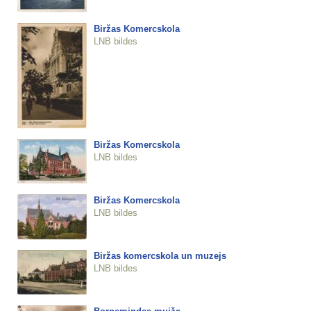
Biržas Komercskola
LNB bildes
Biržas Komercskola
LNB bildes
Biržas Komercskola
LNB bildes
Biržas komercskola un muzejs
LNB bildes