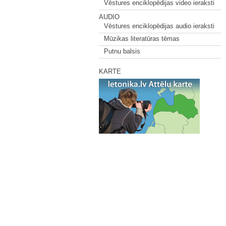
Vēstures enciklopēdijas video ieraksti
AUDIO
Vēstures enciklopēdijas audio ieraksti
Mūzikas literatūras tēmas
Putnu balsis
KARTE