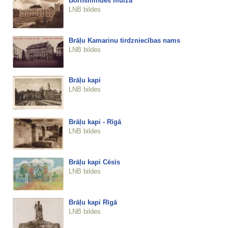
Bornsmindes muiža
LNB bildes
Brāļu Kamarinu tirdzniecības nams
LNB bildes
Brāļu kapi
LNB bildes
Brāļu kapi - Rīgā
LNB bildes
Brāļu kapi Cēsīs
LNB bildes
Brāļu kapi Rīgā
LNB bildes