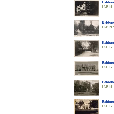
Baldone
LNB bil
Baldon
LNB bil
Baldon
LNB bil
Baldone
LNB bil
Baldone
LNB bil
Baldone
LNB bil