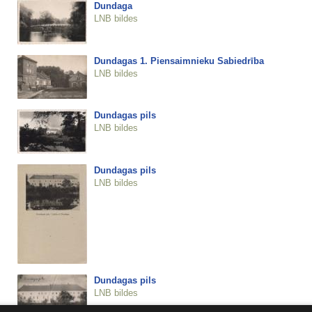
Dundaga
LNB bildes
Dundagas 1. Piensaimnieku Sabiedrība
LNB bildes
Dundagas pils
LNB bildes
Dundagas pils
LNB bildes
Dundagas pils
LNB bildes