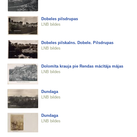
Dobeles pilsdrupas
LNB bildes
Dobeles pilskalns. Dobele. Pilsdrupas
LNB bildes
Dolomīta krauja pie Rendas mācītāja mājas
LNB bildes
Dundaga
LNB bildes
Dundaga
LNB bildes