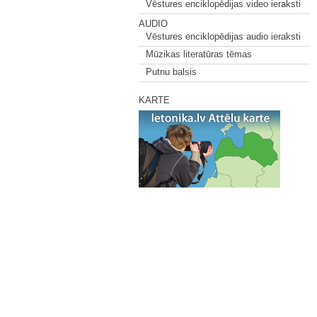
Vēstures enciklopēdijas video ieraksti
AUDIO
Vēstures enciklopēdijas audio ieraksti
Mūzikas literatūras tēmas
Putnu balsis
KARTE