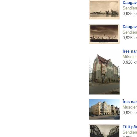
Daugav
Sendienu
0,925 k
Daugav
Sendienu
0,925 k
Īres na
Mūsdienu
0,928 k
Īres na
Mūsdienu
0,929 k
Tilti p
Sendienu