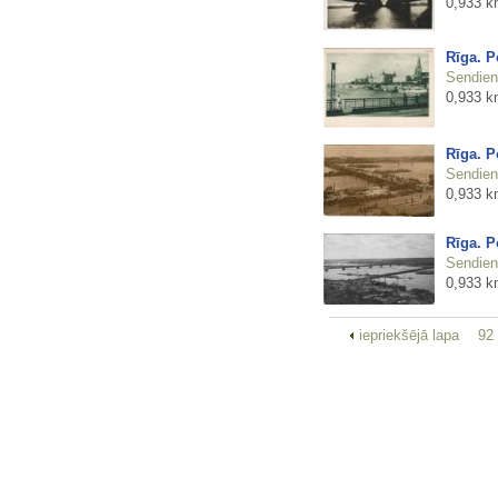
0,933 k
Rīga. P
Sendienu
0,933 k
Rīga. P
Sendienu
0,933 k
Rīga. Po
Sendienu
0,933 k
iepriekšējā lapa
92