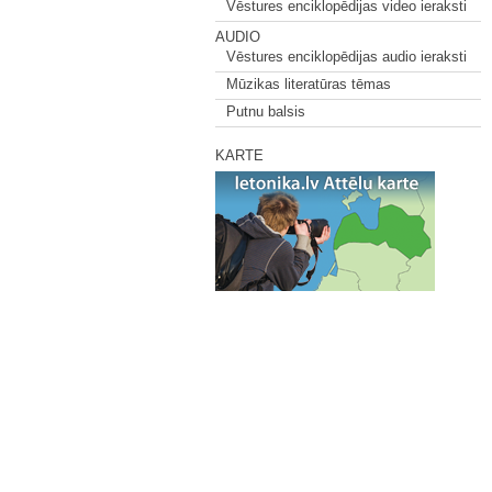
Vēstures enciklopēdijas video ieraksti
AUDIO
Vēstures enciklopēdijas audio ieraksti
Mūzikas literatūras tēmas
Putnu balsis
KARTE