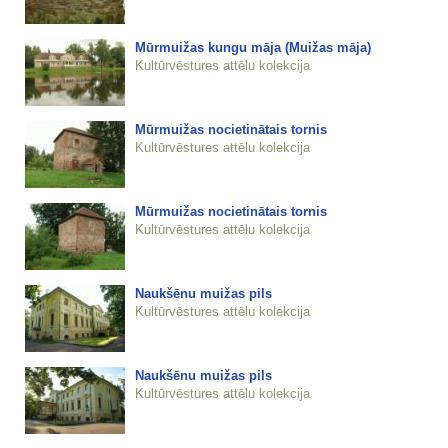
Mūrmuižas kungu māja (Muižas māja)
Kultūrvēstures attēlu kolekcija
Mūrmuižas nocietinātais tornis
Kultūrvēstures attēlu kolekcija
Mūrmuižas nocietinātais tornis
Kultūrvēstures attēlu kolekcija
Naukšēnu muižas pils
Kultūrvēstures attēlu kolekcija
Naukšēnu muižas pils
Kultūrvēstures attēlu kolekcija