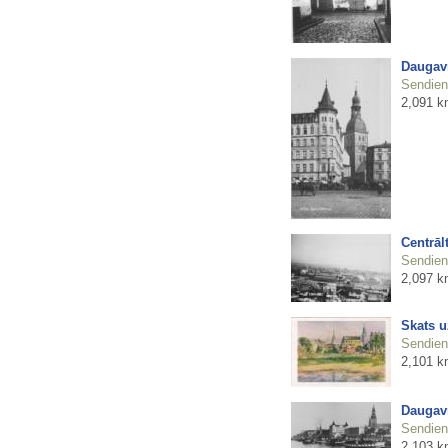
Daugav
Sendienu
2,091 k
Centrāl
Sendienu
2,097 k
Skats u
Sendienu
2,101 k
Daugav
Sendienu
2,103 k