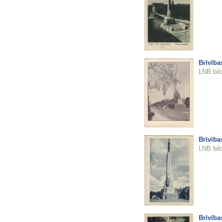
Brīvība
LNB bil
Brīvība
LNB bil
Brīvība