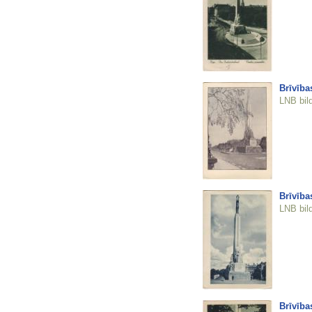
Brīvība
LNB bil
Brīvība
LNB bil
Brīvība