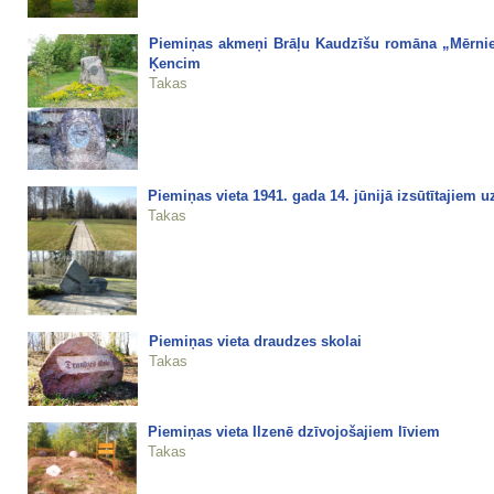
Piemiņas akmeņi Brāļu Kaudzīšu romāna „Mērnieku
Ķencim
Takas
Piemiņas vieta 1941. gada 14. jūnijā izsūtītajiem uz
Takas
Piemiņas vieta draudzes skolai
Takas
Piemiņas vieta Ilzenē dzīvojošajiem līviem
Takas