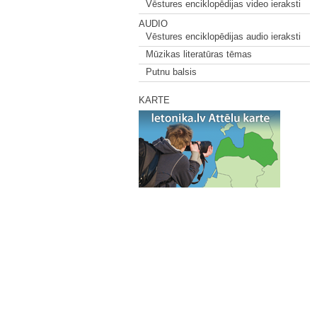
Vēstures enciklopēdijas video ieraksti
AUDIO
Vēstures enciklopēdijas audio ieraksti
Mūzikas literatūras tēmas
Putnu balsis
KARTE