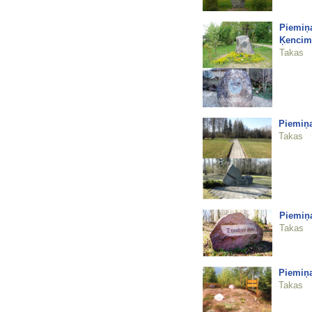
Piemiņa
Ķencim
Takas
Piemiņas
Takas
Piemiņa
Takas
Piemiņa
Takas