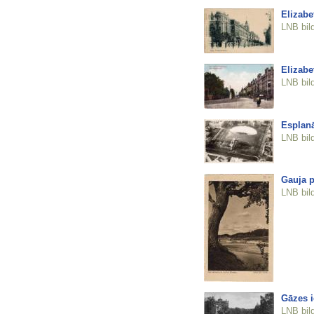
Elizabe
LNB bil
Elizabe
LNB bil
Esplan
LNB bil
Gauja p
LNB bil
Gāzes i
LNB bil