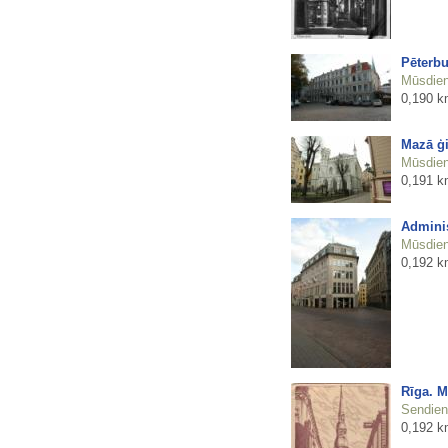
Pēterbu
Mūsdienu
0,190 k
Mazā ģi
Mūsdienu
0,191 k
Adminis
Mūsdienu
0,192 k
Rīga. M
Sendienu
0,192 k