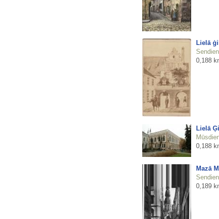
Lielā ģi
Sendienu
0,188 k
Lielā Ģ
Mūsdienu
0,188 k
Mazā Mo
Sendienu
0,189 k