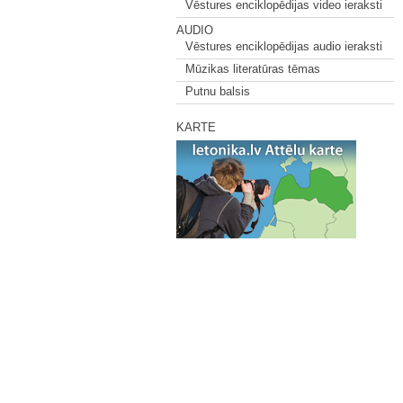
Vēstures enciklopēdijas video ieraksti
AUDIO
Vēstures enciklopēdijas audio ieraksti
Mūzikas literatūras tēmas
Putnu balsis
KARTE