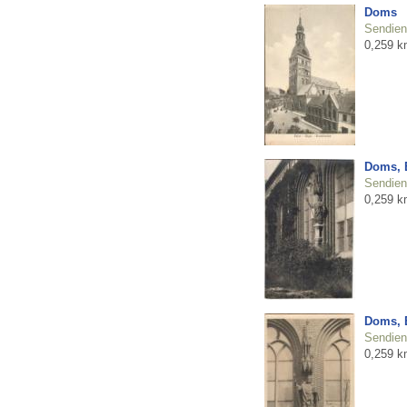
Doms
Sendienu
0,259 k
Doms, B
Sendienu
0,259 k
Doms, B
Sendienu
0,259 k