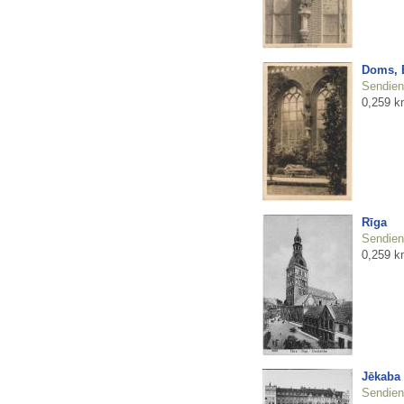
Doms, B
Sendienu
0,259 k
Rīga
Sendienu
0,259 k
Jēkaba
Sendienu