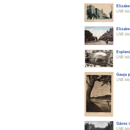
Elizabe
LNB bil
Elizabe
LNB bil
Esplan
LNB bil
Gauja p
LNB bil
Gāzes i
LNB bil