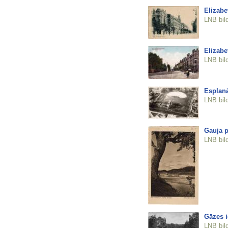
Elizabe
LNB bil
Elizabe
LNB bil
Esplan
LNB bil
Gauja p
LNB bil
Gāzes i
LNB bil