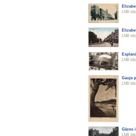
Elizabe
LNB bil
Elizabe
LNB bil
Esplan
LNB bil
Gauja p
LNB bil
Gāzes i
LNB bil