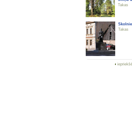
Takas
Skolnie
Takas
iepriekš