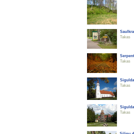
Saulkra
Takas
Serpent
Takas
Sigulda
Takas
Sigulda
Takas
Siliņu 