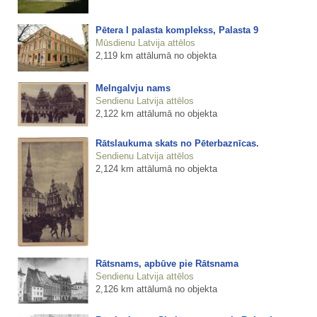
Pētera I palasta komplekss, Palasta 9
Mūsdienu Latvija attēlos
2,119 km attālumā no objekta
Melngalvju nams
Sendienu Latvija attēlos
2,122 km attālumā no objekta
Rātslaukuma skats no Pēterbaznīcas.
Sendienu Latvija attēlos
2,124 km attālumā no objekta
Rātsnams, apbūve pie Rātsnama
Sendienu Latvija attēlos
2,126 km attālumā no objekta