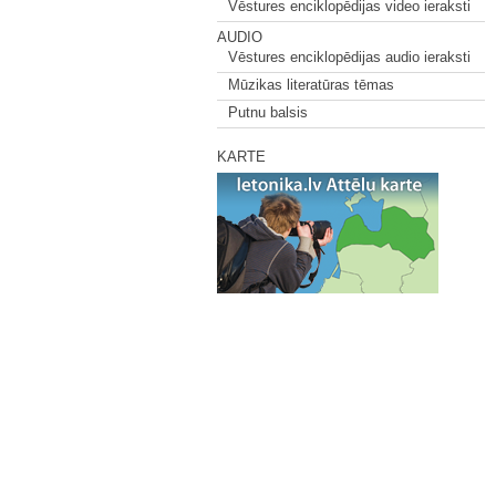
Vēstures enciklopēdijas video ieraksti
AUDIO
Vēstures enciklopēdijas audio ieraksti
Mūzikas literatūras tēmas
Putnu balsis
KARTE