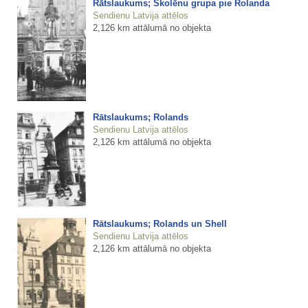
Rātslaukums; Skolēnu grupa pie Rolanda
Sendienu Latvija attēlos
2,126 km attālumā no objekta
Rātslaukums; Rolands
Sendienu Latvija attēlos
2,126 km attālumā no objekta
Rātslaukums; Rolands un Shell
Sendienu Latvija attēlos
2,126 km attālumā no objekta