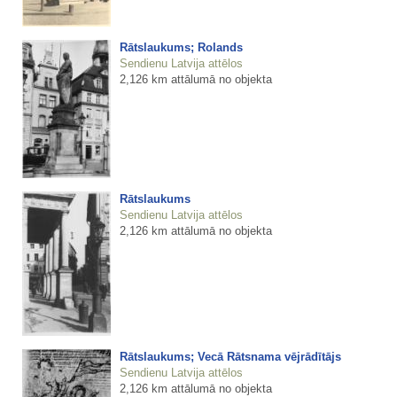
Rātslaukums; Rolands
Sendienu Latvija attēlos
2,126 km attālumā no objekta
Rātslaukums
Sendienu Latvija attēlos
2,126 km attālumā no objekta
Rātslaukums; Vecā Rātsnama vējrādītājs
Sendienu Latvija attēlos
2,126 km attālumā no objekta