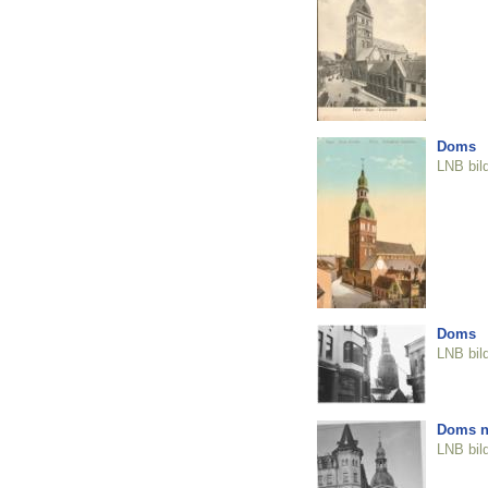
Doms
LNB bil
Doms
LNB bil
Doms n
LNB bil