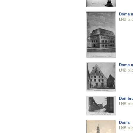
Doma m
LNB bil
Doma m
LNB bil
Dombro
LNB bil
Doms
LNB bil