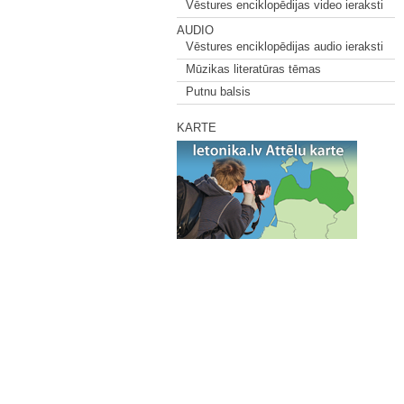
Vēstures enciklopēdijas video ieraksti
AUDIO
Vēstures enciklopēdijas audio ieraksti
Mūzikas literatūras tēmas
Putnu balsis
KARTE