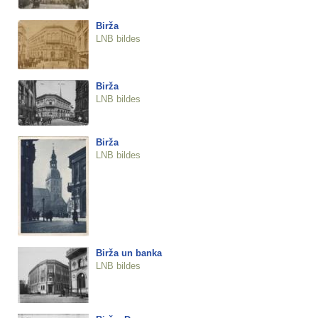
Birža
LNB bildes
Birža
LNB bildes
Birža
LNB bildes
Birža un banka
LNB bildes