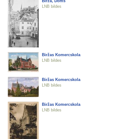
Birža, Doms
LNB bildes
Biržas Komercskola
LNB bildes
Biržas Komercskola
LNB bildes
Biržas Komercskola
LNB bildes