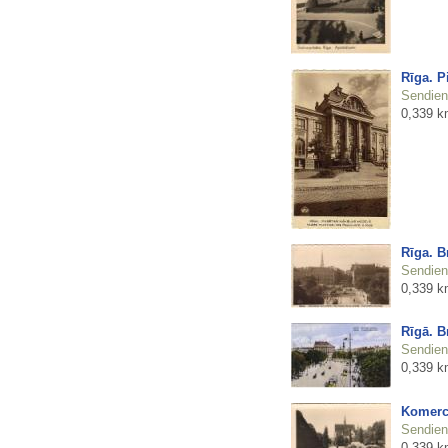
Rīga. P
Sendienu
0,339 k
Rīga. B
Sendienu
0,339 k
Rīgā. B
Sendienu
0,339 k
Komerc
Sendienu
0,339 k