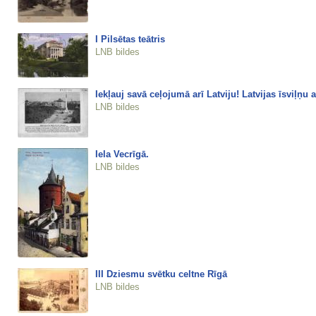
I Pilsētas teātris
LNB bildes
Iekļauj savā ceļojumā arī Latviju! Latvijas īsviļņu 
LNB bildes
Iela Vecrīgā.
LNB bildes
III Dziesmu svētku celtne Rīgā
LNB bildes