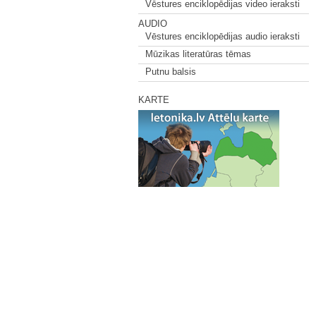
Vēstures enciklopēdijas video ieraksti
AUDIO
Vēstures enciklopēdijas audio ieraksti
Mūzikas literatūras tēmas
Putnu balsis
KARTE