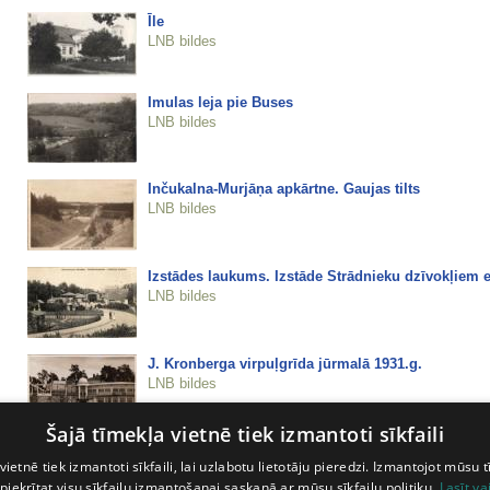
Īle
LNB bildes
Imulas leja pie Buses
LNB bildes
Inčukalna-Murjāņa apkārtne. Gaujas tilts
LNB bildes
Izstādes laukums. Izstāde Strādnieku dzīvokļiem e
LNB bildes
J. Kronberga virpuļgrīda jūrmalā 1931.g.
LNB bildes
Šajā tīmekļa vietnē tiek izmantoti sīkfaili
J. Kronberga virpuļgrīda jūrmalā 1931.g.
vietnē tiek izmantoti sīkfaili, lai uzlabotu lietotāju pieredzi. Izmantojot mūsu t
LNB bildes
 piekrītat visu sīkfailu izmantošanai saskaņā ar mūsu sīkfailu politiku.
Lasīt va