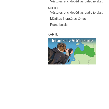
Vēstures enciklopēdijas video ieraksti
AUDIO
Vēstures enciklopēdijas audio ieraksti
Mūzikas literatūras tēmas
Putnu balsis
KARTE