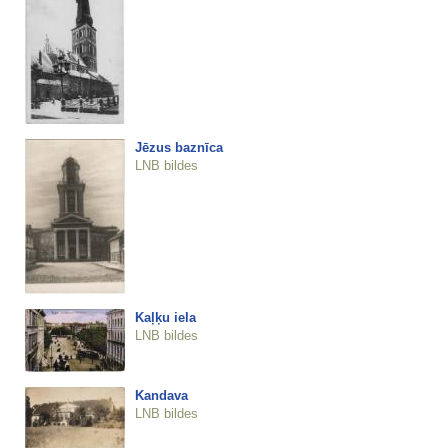
Jēzus baznīca
LNB bildes
Kaļķu iela
LNB bildes
Kandava
LNB bildes