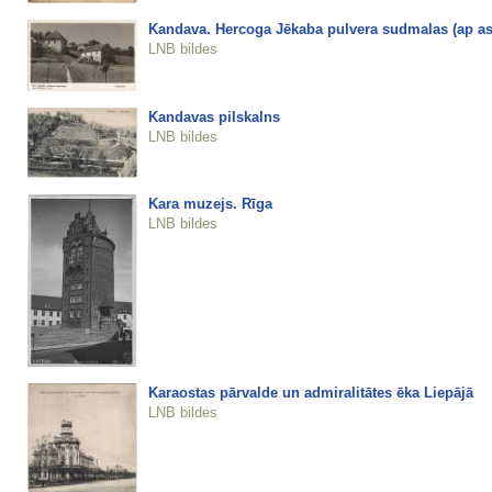
Kandava. Hercoga Jēkaba pulvera sudmalas (ap asi
LNB bildes
Kandavas pilskalns
LNB bildes
Kara muzejs. Rīga
LNB bildes
Karaostas pārvalde un admiralitātes ēka Liepājā
LNB bildes