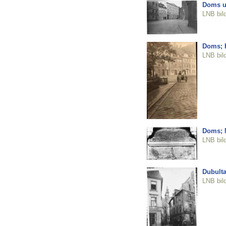
Doms un
LNB bil
Doms; 
LNB bil
Doms; 
LNB bil
Dubulta
LNB bil