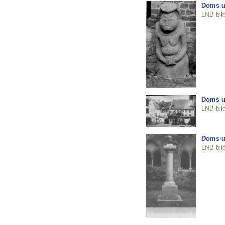
Doms un
LNB bil
Doms un
LNB bil
Doms u
LNB bil