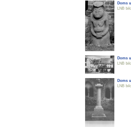
Doms un
LNB bil
Doms un
LNB bil
Doms u
LNB bil