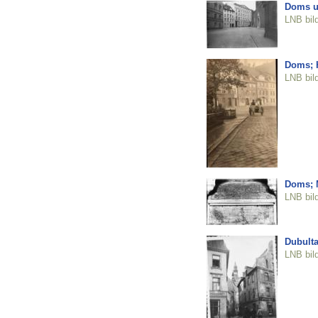
Doms un
LNB bil
Doms; 
LNB bil
Doms; 
LNB bil
Dubulta
LNB bil