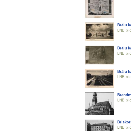
Brāļu k
LNB bil
Brāļu k
LNB bil
Brāļu k
LNB bil
Brandmū
LNB bil
Briskor
LNB bil