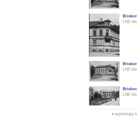
Brisko
LNB bil
Brisko
LNB bil
Brisko
LNB bil
iepriekšējā 