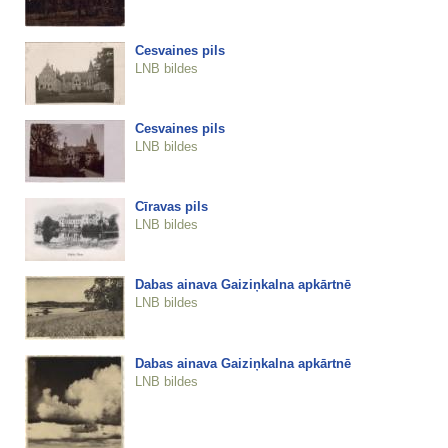
Cesvaines pils
LNB bildes
Cesvaines pils
LNB bildes
Cīravas pils
LNB bildes
Dabas ainava Gaiziņkalna apkārtnē
LNB bildes
Dabas ainava Gaiziņkalna apkārtnē
LNB bildes