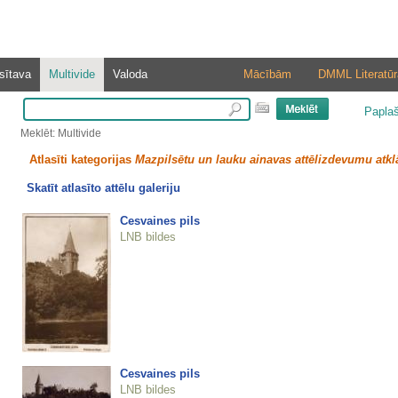
sītava
Multivide
Valoda
Mācībām
DMML Literatūr
Papla
Meklēt: Multivide
Atlasīti kategorijas
Mazpilsētu un lauku ainavas attēlizdevumu atkl
Skatīt atlasīto attēlu galeriju
Cesvaines pils
LNB bildes
Cesvaines pils
LNB bildes