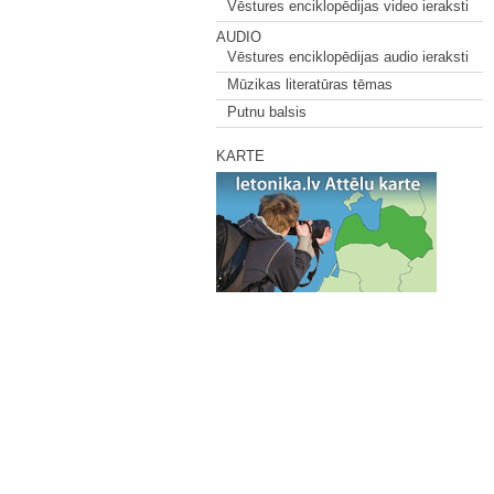
Vēstures enciklopēdijas video ieraksti
AUDIO
Vēstures enciklopēdijas audio ieraksti
Mūzikas literatūras tēmas
Putnu balsis
KARTE