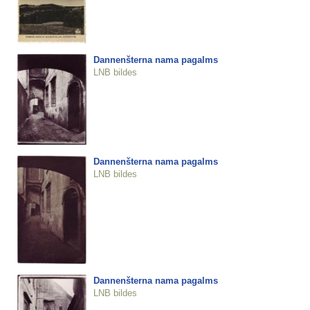
Dannenšterna nama pagalms
LNB bildes
Dannenšterna nama pagalms
LNB bildes
Dannenšterna nama pagalms
LNB bildes