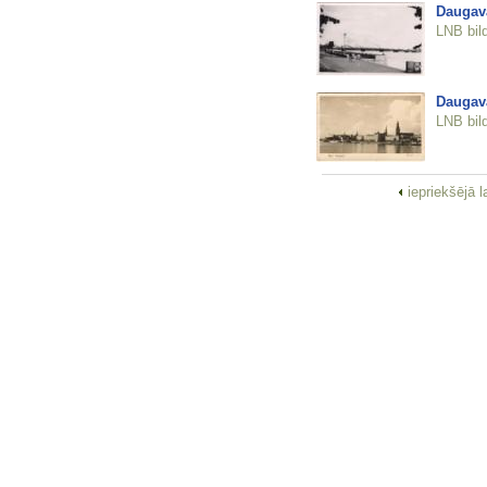
Daugav
LNB bil
Daugav
LNB bil
iepriekšējā 