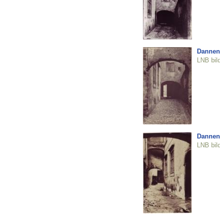
Dannen
LNB bil
Dannen
LNB bil