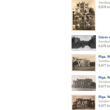
Sendienu
0,676 k
Gāzes i
Sendienu
0,676 k
Rīga. N
Sendienu
0,677 k
Rīga. N
Sendienu
0,677 k
Rīga. N
Sendienu
0,677 k