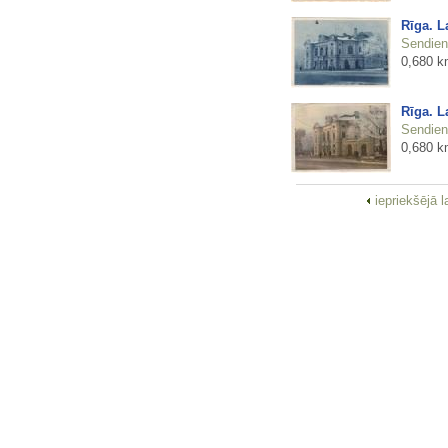
Rīga. L
Sendienu
0,680 k
Rīga. L
Sendienu
0,680 k
iepriekšējā 