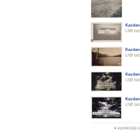
Kazdan
LNB bil
Kazdang
LNB bil
Kazdang
LNB bil
Kazdan
LNB bil
iepriekšējā 