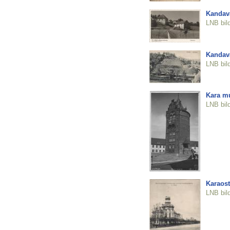
Kandava
LNB bil
Kandava
LNB bil
Kara mu
LNB bil
Karaost
LNB bil