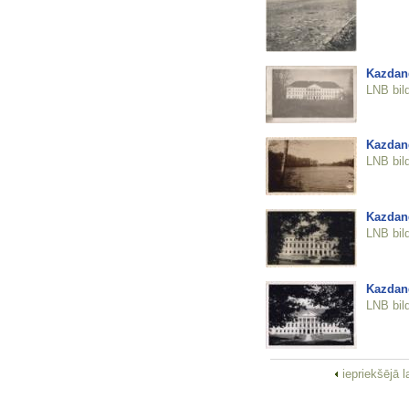
Kazdan
LNB bil
Kazdang
LNB bil
Kazdang
LNB bil
Kazdan
LNB bil
iepriekšējā 