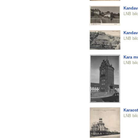
Kandava
LNB bil
Kandava
LNB bil
Kara mu
LNB bil
Karaost
LNB bil