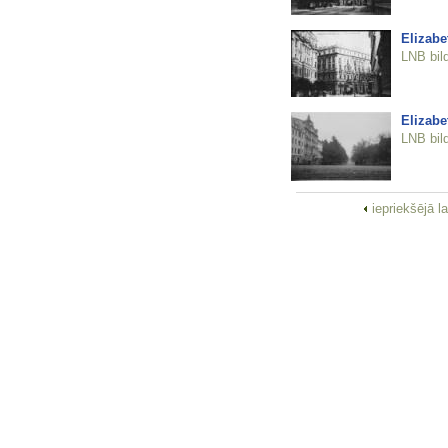
Elizabe
LNB bil
Elizabe
LNB bil
iepriekšējā l