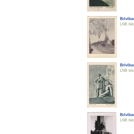
Brīvība
LNB bil
Brīvība
LNB bil
Brīvība
LNB bil