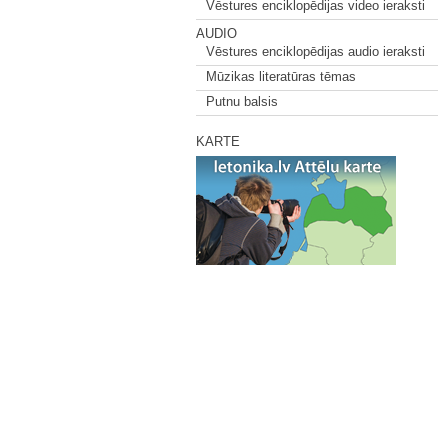
Vēstures enciklopēdijas video ieraksti
AUDIO
Vēstures enciklopēdijas audio ieraksti
Mūzikas literatūras tēmas
Putnu balsis
KARTE