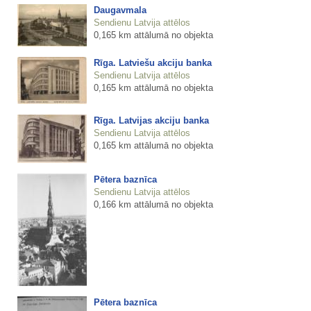
Daugavmala
Sendienu Latvija attēlos
0,165 km attālumā no objekta
Rīga. Latviešu akciju banka
Sendienu Latvija attēlos
0,165 km attālumā no objekta
Rīga. Latvijas akciju banka
Sendienu Latvija attēlos
0,165 km attālumā no objekta
Pētera baznīca
Sendienu Latvija attēlos
0,166 km attālumā no objekta
Pētera baznīca