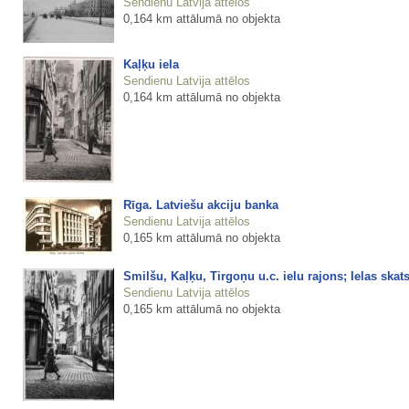
Sendienu Latvija attēlos
0,164 km attālumā no objekta
Kaļķu iela
Sendienu Latvija attēlos
0,164 km attālumā no objekta
Rīga. Latviešu akciju banka
Sendienu Latvija attēlos
0,165 km attālumā no objekta
Smilšu, Kaļķu, Tirgoņu u.c. ielu rajons; Ielas skat
Sendienu Latvija attēlos
0,165 km attālumā no objekta