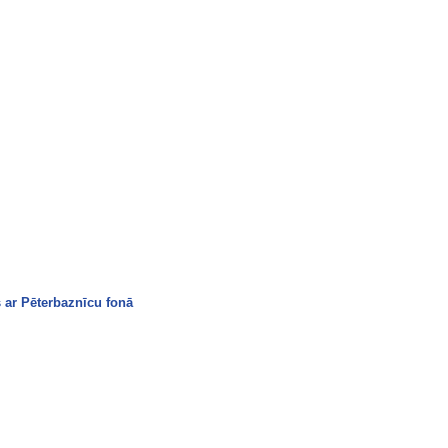
s ar Pēterbaznīcu fonā