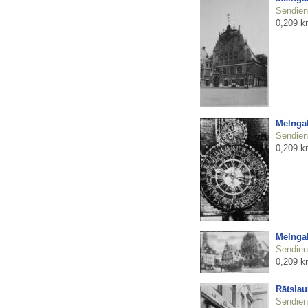
Sendienu
0,209 k
Melngal
Sendienu
0,209 k
Melnga
Sendienu
0,209 k
Rātsla
Sendienu