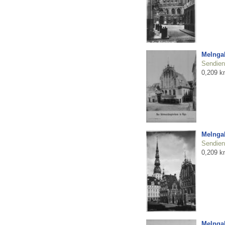
Melnga
Sendienu
0,209 k
Melnga
Sendienu
0,209 k
Melnga