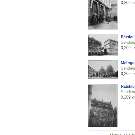
0,209 k
Rātsla
Sendienu
0,209 k
Melnga
Sendienu
0,209 k
Rātsla
Sendienu
0,209 k