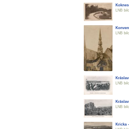
Koknese
LNB bil
Konvent
LNB bil
Krāsla
LNB bil
Krāslav
LNB bil
Kricka 