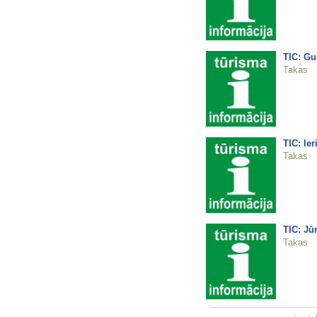
TIC: Gu
Takas
TIC: Ier
Takas
TIC: Jū
Takas