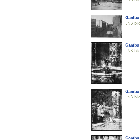
Ganību
LNB bil
Ganību
LNB bil
Ganību
LNB bil
Ganību