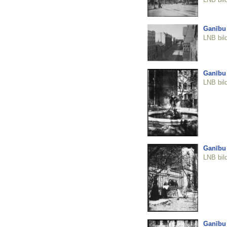
Ganību
LNB bil
Ganību
LNB bil
Ganību
LNB bil
Ganību