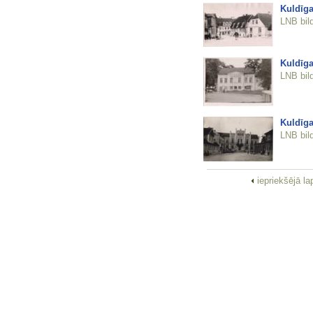
Kuldīga
LNB bil
Kuldīga
LNB bil
Kuldīg
LNB bil
iepriekšējā l