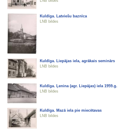
LNB bildes
Kuldīga. Latviešu baznīca
LNB bildes
Kuldīga. Liepājas iela, agrākais seminārs
LNB bildes
Kuldīga. Ļenina (agr. Liepājas) iela 1959.g.
LNB bildes
Kuldīga. Mazā iela pie miecētavas
LNB bildes