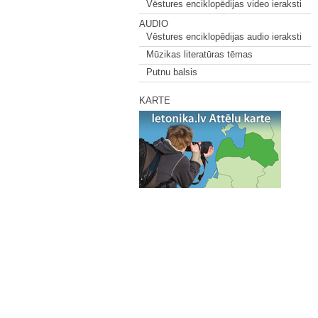
Vēstures enciklopēdijas video ieraksti
AUDIO
Vēstures enciklopēdijas audio ieraksti
Mūzikas literatūras tēmas
Putnu balsis
KARTE