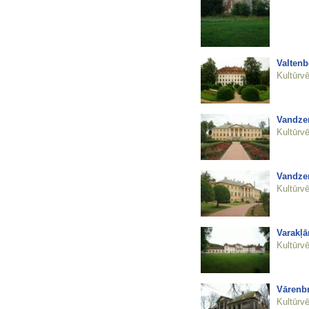
Valtenb
Kultūrvē
Vandze
Kultūrvē
Vandze
Kultūrvē
Varakļā
Kultūrvē
Vārenb
Kultūrvē