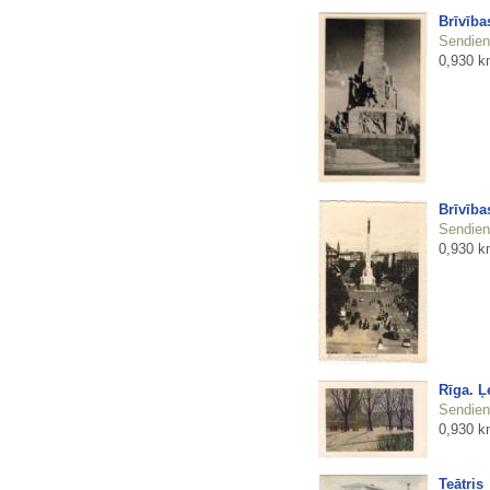
Brīvība
Sendienu
0,930 k
Brīvība
Sendienu
0,930 k
Rīga. Ļ
Sendienu
0,930 k
Teātris