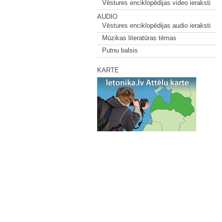
Vēstures enciklopēdijas video ieraksti
AUDIO
Vēstures enciklopēdijas audio ieraksti
Mūzikas literatūras tēmas
Putnu balsis
KARTE