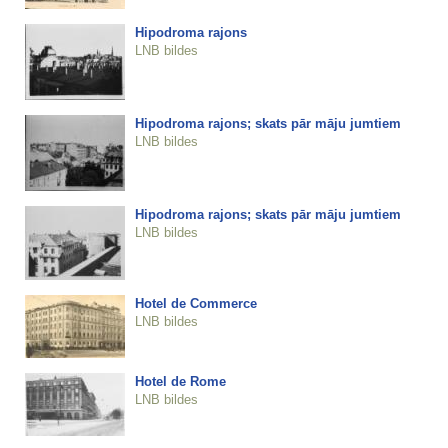
Hipodroma rajons
LNB bildes
Hipodroma rajons; skats pār māju jumtiem
LNB bildes
Hipodroma rajons; skats pār māju jumtiem
LNB bildes
Hotel de Commerce
LNB bildes
Hotel de Rome
LNB bildes